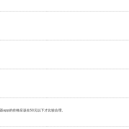
器app的价格应该在50元以下才比较合理。