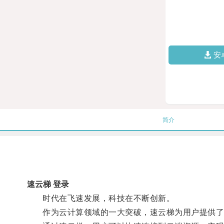
安
简介
速云梯 登录
时代在飞速发展，科技在不断创新。
作为云计算领域的一大突破，速云梯为用户提供了