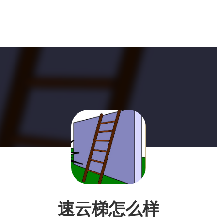
速云梯怎么样