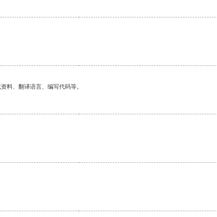
找资料、翻译语言、编写代码等。