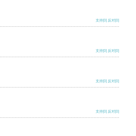
支持
[0]
反对
[0]
支持
[0]
反对
[0]
支持
[0]
反对
[0]
支持
[0]
反对
[0]