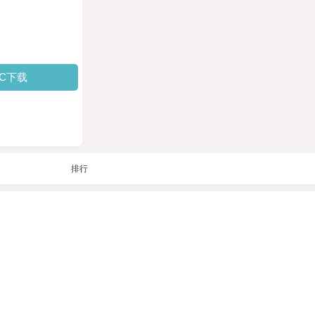
PC下载
排行