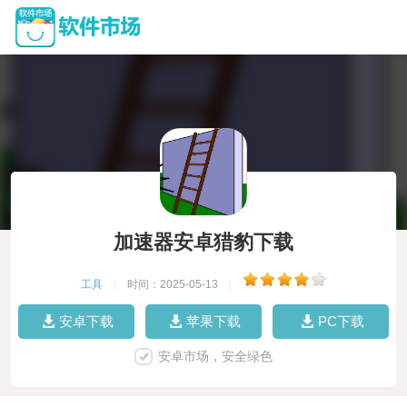
加速器安卓猎豹下载
工具
|
时间：2025-05-13
|
安卓下载
苹果下载
PC下载
安卓市场，安全绿色