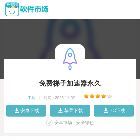
免费梯子加速器永久
工具
|
时间：2025-11-02
|
安卓下载
苹果下载
PC下载
安卓市场，安全绿色