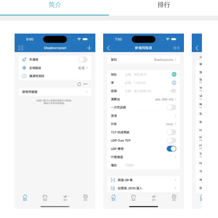
简介
排行