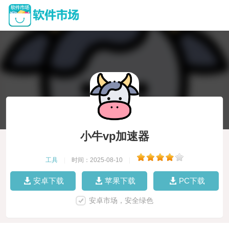
小牛vp加速器
工具
|
时间：2025-08-10
|
安卓下载
苹果下载
PC下载
安卓市场，安全绿色