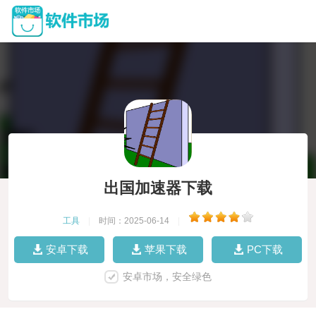
出国加速器下载
工具
|
时间：2025-06-14
|
安卓下载
苹果下载
PC下载
安卓市场，安全绿色